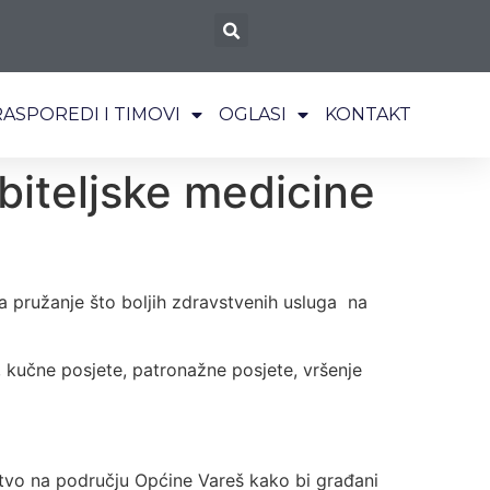
RASPOREDI I TIMOVI
OGLASI
KONTAKT
biteljske medicine
 pružanje što boljih zdravstvenih usluga na
 kučne posjete, patronažne posjete, vršenje
tvo na području Općine Vareš kako bi građani