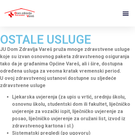
OSTALE USLUGE
JU Dom Zdravlja Vareš pruža mnoge zdravstvene usluge
koje su izvan osnovnog paketa zdravstvenog osiguranja
tako da je građanima Općine Vareš, ali i šire, dostupna
određena usluga za veoma kratak vremenski period.
U ovoj zdravstvenoj ustanovi dostupne su sljedeće
zdravstvene usluge
Ljekarska uvjerenja (za upis u vrtić, srednju školu,
osnovnu školu, studentski dom ili fakultet, liječničko
uvjerenje za vozački ispit, liječničko uvjerenje za
posao, liječničko uvjerenje za oružani list, izvod iz
zdravstvenog kartona i sl.)
Sistematski pregledi (po ugovoru)