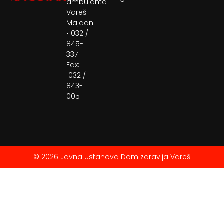
ambulanta
Vareš
Majdan
• 032 /
845-
337
Fax:
032 /
843-
005
© 2026 Javna ustanova Dom zdravlja Vareš