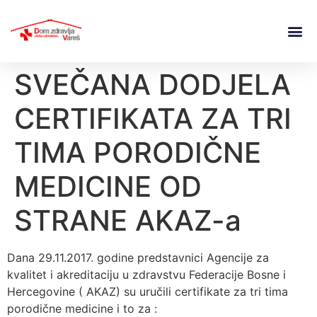
SVEČANA DODJELA
CERTIFIKATA ZA TRI
TIMA PORODIČNE
MEDICINE OD
STRANE AKAZ-a
Dana 29.11.2017. godine predstavnici Agencije za
kvalitet i akreditaciju u zdravstvu Federacije Bosne i
Hercegovine ( AKAZ) su uručili certifikate za tri tima
porodične medicine i to za :