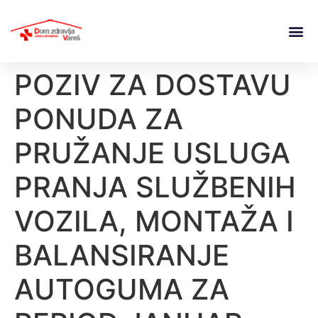
POZIV ZA DOSTAVU
PONUDA ZA
PRUŽANJE USLUGA
PRANJA SLUŽBENIH
VOZILA, MONTAŽA I
BALANSIRANJE
AUTOGUMA ZA