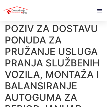
POZIV ZA DOSTAVU
PONUDA ZA
PRUŽANJE USLUGA
PRANJA SLUŽBENIH
VOZILA, MONTAŽA I
BALANSIRANJE
AUTOGUMA ZA