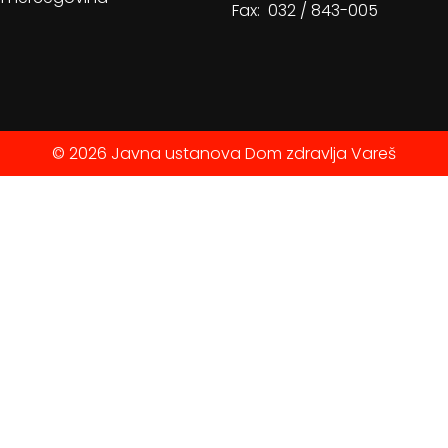
Fax: 032 / 843-005
© 2026 Javna ustanova Dom zdravlja Vareš