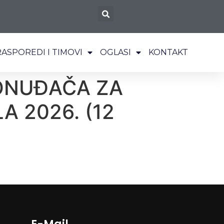
RASPOREDI I TIMOVI
OGLASI
KONTAKT
ONUĐAČA ZA
 2026. (12