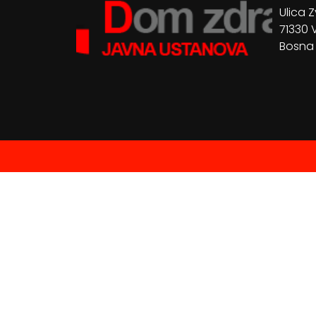
Ulica Z
71330 
Bosna 