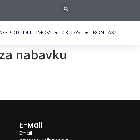
RASPOREDI I TIMOVI
OGLASI
KONTAKT
 za nabavku
E-Mail
Email: