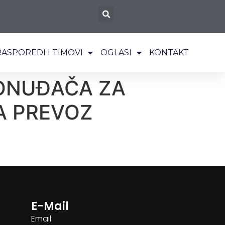
RASPOREDI I TIMOVI
OGLASI
KONTAKT
PONUĐAČA ZA
A PREVOZ
E-Mail
Email: