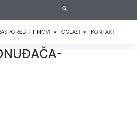
RASPOREDI I TIMOVI
OGLASI
KONTAKT
PONUĐAČA-