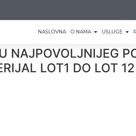
NASLOVNA
O NAMA
USLUGE
RU NAJPOVOLJNIJEG 
RIJAL LOT1 DO LOT 12