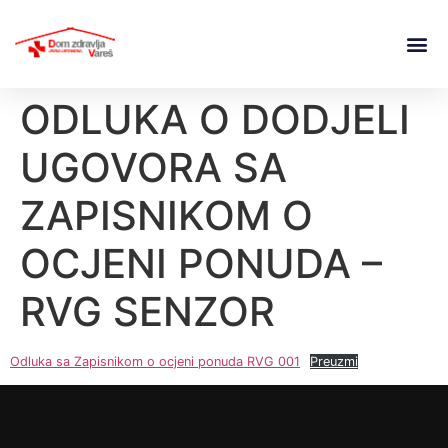
ODLUKA O DODJELI
UGOVORA SA
ZAPISNIKOM O
OCJENI PONUDA –
RVG SENZOR
Odluka sa Zapisnikom o ocjeni ponuda RVG 001
Preuzmi