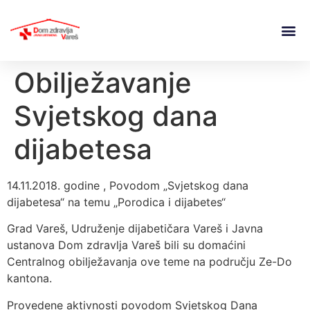
Obilježavanje
Svjetskog dana
dijabetesa
14.11.2018. godine , Povodom „Svjetskog dana
dijabetesa“ na temu „Porodica i dijabetes“
Grad Vareš, Udruženje dijabetičara Vareš i Javna
ustanova Dom zdravlja Vareš bili su domaćini
Centralnog obilježavanja ove teme na području Ze-Do
kantona.
Provedene aktivnosti povodom Svjetskog Dana