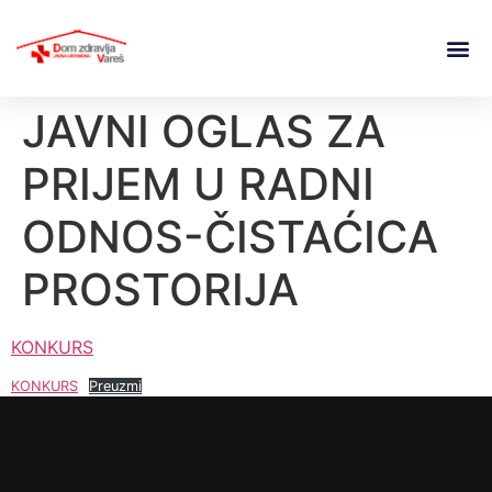
JAVNI OGLAS ZA
PRIJEM U RADNI
ODNOS-ČISTAĆICA
PROSTORIJA
KONKURS
KONKURS
Preuzmi